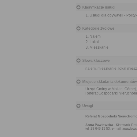
Klasyfikacje usługi
Usługi dla obywateli - Polit
Kategorie życiowe
Najem
Lokal
Mieszkanie
Słowa kluczowe
najem, mieszkanie, lokal miesz
Miejsce składania dokumentów
Urząd Gminy w Małkini Górnej,
Referat Gospodarki Nieruchom
Uwagi
Referat Gospodarki Nieruchomo
Anna Pawłowska -
Kierownik Ref
tel. 29 648 13 53, e-mail: apawlow