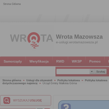
Strona Główna
Wrota Mazowsza
e-uslugi.wrotamazowsza.pl
Samorządy
Weryfikacja
RWD
WKSP
Pomoc
Strona główna
Usługi dla obywateli
Polityka lokalowa
Polityka lokalowa
dotychczasowego najemcę
Urząd Gminy Małkinia Górna
WYSZUKAJ
USŁUGĘ