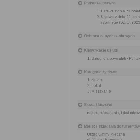
Podstawa prawna
Ustawa z dnia 23 kwiet
Ustawa z dnia 21 czer
cywilnego (Dz. U. 2023
Ochrona danych osobowych
Klasyfikacje usługi
Usługi dla obywateli - Polit
Kategorie życiowe
Najem
Lokal
Mieszkanie
Słowa kluczowe
najem, mieszkanie, lokal mies
Miejsce składania dokumentów
Urząd Gminy Miedzna