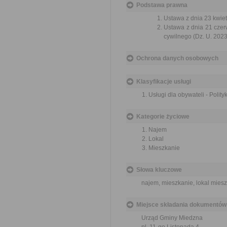
Podstawa prawna
Ustawa z dnia 23 kwiet
Ustawa z dnia 21 czer
cywilnego (Dz. U. 2023
Ochrona danych osobowych
Klasyfikacje usługi
Usługi dla obywateli - Polit
Kategorie życiowe
Najem
Lokal
Mieszkanie
Słowa kluczowe
najem, mieszkanie, lokal mies
Miejsce składania dokumentów
Urząd Gminy Miedzna