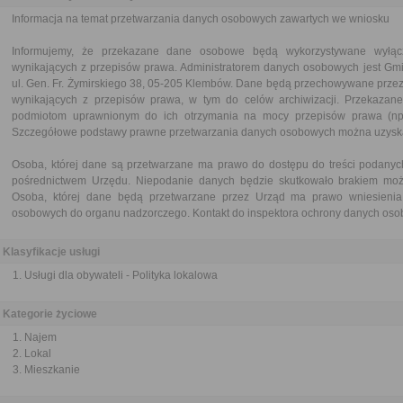
Informacja na temat przetwarzania danych osobowych zawartych we wniosku
Informujemy, że przekazane dane osobowe będą wykorzystywane wyłąc
wynikających z przepisów prawa. Administratorem danych osobowych jest G
ul. Gen. Fr. Żymirskiego 38, 05-205 Klembów. Dane będą przechowywane przez
wynikających z przepisów prawa, w tym do celów archiwizacji. Przekaz
podmiotom uprawnionym do ich otrzymania na mocy przepisów prawa (np. i
Szczegółowe podstawy prawne przetwarzania danych osobowych można uzyska
Osoba, której dane są przetwarzane ma prawo do dostępu do treści podanyc
pośrednictwem Urzędu. Niepodanie danych będzie skutkowało brakiem możl
Osoba, której dane będą przetwarzane przez Urząd ma prawo wniesienia 
osobowych do organu nadzorczego. Kontakt do inspektora ochrony danych os
Klasyfikacje usługi
Usługi dla obywateli - Polityka lokalowa
Kategorie życiowe
Najem
Lokal
Mieszkanie