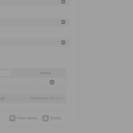
Operacja
Wyświetlono 1 do 1 z 1
Poleć stronę
Drukuj