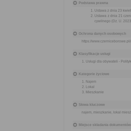
Podstawa prawna
Ustawa z dnia 23 kwiet
Ustawa z dnia 21 czer
cywilnego (Dz. U. 2023
Ochrona danych osobowych
https://www.czerniceborowe.p
Klasyfikacje usługi
Usługi dla obywateli - Polit
Kategorie życiowe
Najem
Lokal
Mieszkanie
Słowa kluczowe
najem, mieszkanie, lokal mies
Miejsce składania dokumentów