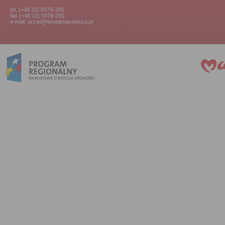
tel. (+48 22) 5979-100
fax (+48 22) 5979-290
e-mail: urzad@wrotamazowsza.pl