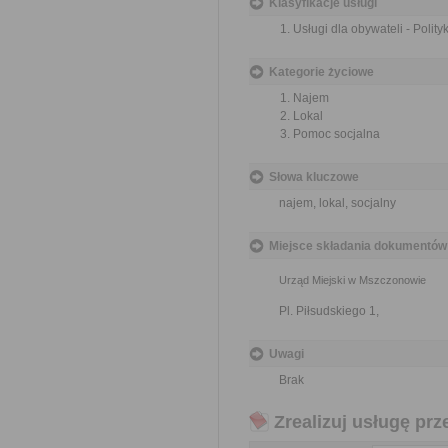
Klasyfikacje usługi
Usługi dla obywateli - Polit
Kategorie życiowe
Najem
Lokal
Pomoc socjalna
Słowa kluczowe
najem, lokal, socjalny
Miejsce składania dokumentów
Urząd Miejski w Mszczonowie
Pl. Piłsudskiego 1,
Uwagi
Brak
Zrealizuj usługę prz