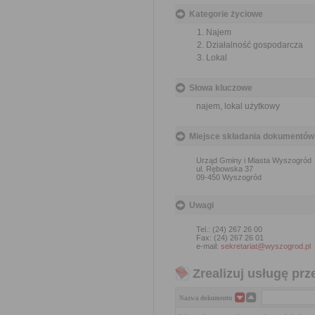
Kategorie życiowe
Najem
Działalność gospodarcza
Lokal
Słowa kluczowe
najem, lokal użytkowy
Miejsce składania dokumentów
Urząd Gminy i Miasta Wyszogród
ul. Rębowska 37
09-450 Wyszogród
Uwagi
Tel.: (24) 267 26 00
Fax: (24) 267 26 01
e-mail:
sekretariat@wyszogrod.pl
Zrealizuj usługę prz
Nazwa dokumentu