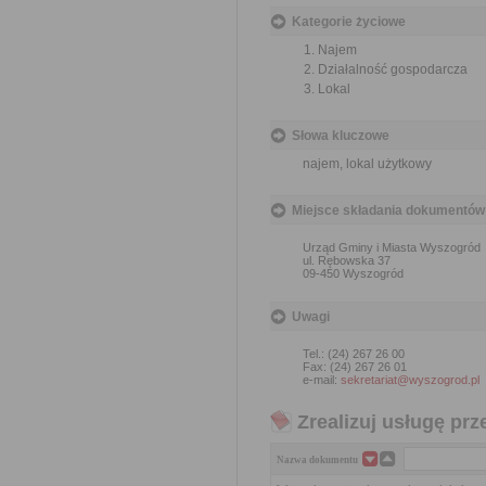
Kategorie życiowe
Najem
Działalność gospodarcza
Lokal
Słowa kluczowe
najem, lokal użytkowy
Miejsce składania dokumentów
Urząd Gminy i Miasta Wyszogród
ul. Rębowska 37
09-450 Wyszogród
Uwagi
Tel.: (24) 267 26 00
Fax: (24) 267 26 01
e-mail:
sekretariat@wyszogrod.pl
Zrealizuj usługę prz
Nazwa dokumentu