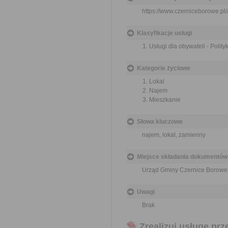
https://www.czerniceborowe.p
Klasyfikacje usługi
Usługi dla obywateli - Polit
Kategorie życiowe
Lokal
Najem
Mieszkanie
Słowa kluczowe
najem, lokal, zamienny
Miejsce składania dokumentów
Urząd Gminy Czernice Borowe,
Uwagi
Brak
Zrealizuj usługę prz