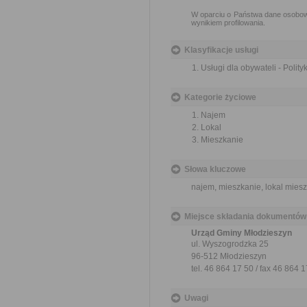
W oparciu o Państwa dane osobow
wynikiem profilowania.
Klasyfikacje usługi
Usługi dla obywateli - Polit
Kategorie życiowe
Najem
Lokal
Mieszkanie
Słowa kluczowe
najem, mieszkanie, lokal mies
Miejsce składania dokumentów
Urząd Gminy Młodzieszyn
ul. Wyszogrodzka 25
96-512 Młodzieszyn
tel. 46 864 17 50 / fax 46 864 
Uwagi