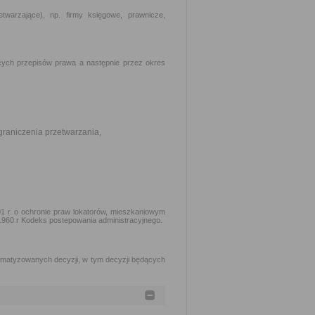
arzające), np. firmy księgowe, prawnicze,
ych przepisów prawa a następnie przez okres
graniczenia przetwarzania,
1 r. o ochronie praw lokatorów, mieszkaniowym
 1960 r Kodeks postepowania administracyjnego.
matyzowanych decyzji, w tym decyzji będących