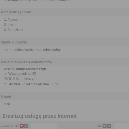
Kategorie życiowe
Najem
Lokal
Mieszkanie
Słowa kluczowe
najem, mieszkanie, lokal mieszkalny
Miejsce składania dokumentów
Urząd Gminy Młodzieszyn
ul. Wyszogrodzka 25
96-512 Młodzieszyn
tel. 46 864 17 50 / fax 46 864 17 65
Uwagi
brak
Zrealizuj usługę przez Internet
zwa dokumentu
Data