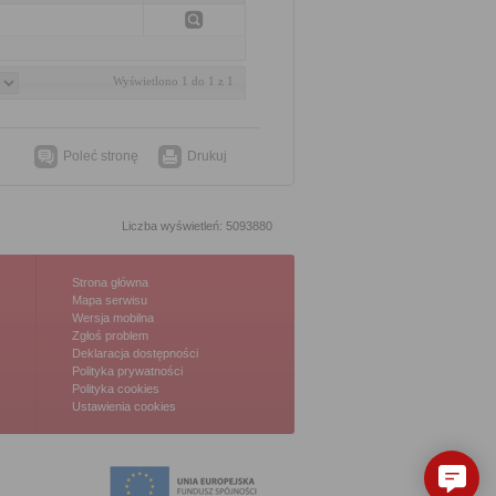
Wyświetlono 1 do 1 z 1
Poleć stronę
Drukuj
Liczba wyświetleń: 5093880
Strona główna
Mapa serwisu
Wersja mobilna
Zgłoś problem
Deklaracja dostępności
Polityka prywatności
Polityka cookies
Ustawienia cookies