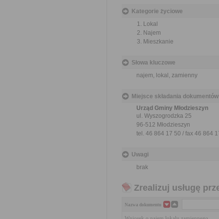
Kategorie życiowe
Lokal
Najem
Mieszkanie
Słowa kluczowe
najem, lokal, zamienny
Miejsce składania dokumentów
Urząd Gminy Młodzieszyn
ul. Wyszogrodzka 25
96-512 Młodzieszyn
tel. 46 864 17 50 / fax 46 864 
Uwagi
brak
Zrealizuj usługę prz
Nazwa dokumentu
Wniosek o najem lokalu zamiennego