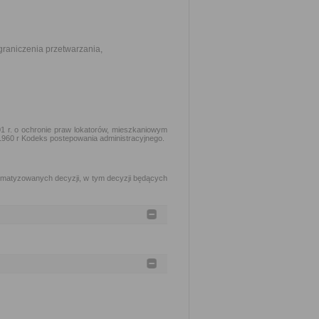
graniczenia przetwarzania,
1 r. o ochronie praw lokatorów, mieszkaniowym
 1960 r Kodeks postepowania administracyjnego.
matyzowanych decyzji, w tym decyzji będących