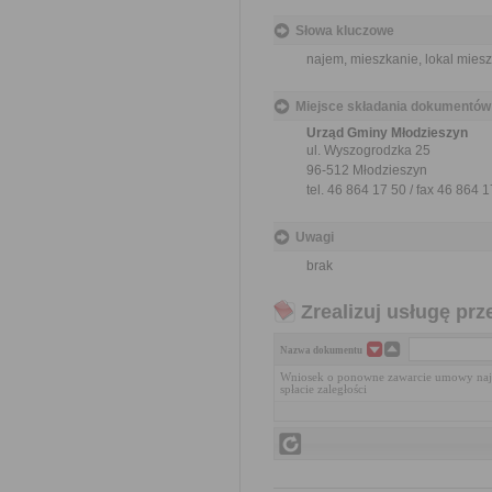
Słowa kluczowe
najem, mieszkanie, lokal miesz
Miejsce składania dokumentów
Urząd Gminy Młodzieszyn
ul. Wyszogrodzka 25
96-512 Młodzieszyn
tel. 46 864 17 50 / fax 46 864 
Uwagi
brak
Zrealizuj usługę prz
Nazwa dokumentu
Wniosek o ponowne zawarcie umowy naj
spłacie zaległości