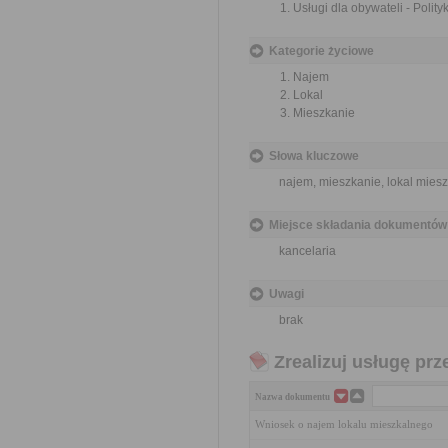
Usługi dla obywateli - Polit
Kategorie życiowe
Najem
Lokal
Mieszkanie
Słowa kluczowe
najem, mieszkanie, lokal mies
Miejsce składania dokumentów
kancelaria
Uwagi
brak
Zrealizuj usługę prz
Nazwa dokumentu
Wniosek o najem lokalu mieszkalnego