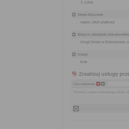
Lokal
Słowa kluczowe
najem, lokal użytkowy
Miejsce składania dokumentów
Urząd Gminy w Rościszewie, ul.
Uwagi
brak
Zrealizuj usługę prz
Nazwa dokumentu
Wniosek o najem komunalnego lokalu u