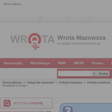
Strona Główna
Wrota Mazowsza
e-uslugi.wrotamazowsza.pl
Samorządy
Weryfikacja
RWD
WKSP
Pomoc
Strona główna
Usługi dla obywateli
Polityka lokalowa
Polityka lokalowa
Powiatowe w Grójcu
WYSZUKAJ
USŁUGĘ