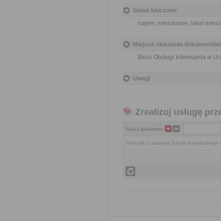
Słowa kluczowe
najem, mieszkanie, lokal mies
Miejsce składania dokumentów
Biuro Obsługi Interesanta w Ur
Uwagi
.
Zrealizuj usługę prz
Nazwa dokumentu
Wniosek o zamianę lokalu mieszkalnego