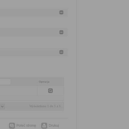
Operacja
Wyświetlono 1 do 1 z 1
Poleć stronę
Drukuj