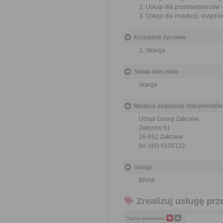
Usługi dla przedsiębiorców -
Usługi dla instytucji, urzędów
Kategorie życiowe
Skarga
Słowa kluczowe
skarga
Miejsce składania dokumentów
Urząd Gminy Zakrzew
Zakrzew 51
26-652 Zakrzew
tel. (48) 6105122
Uwagi
BRAK
Zrealizuj usługę prz
Nazwa dokumentu