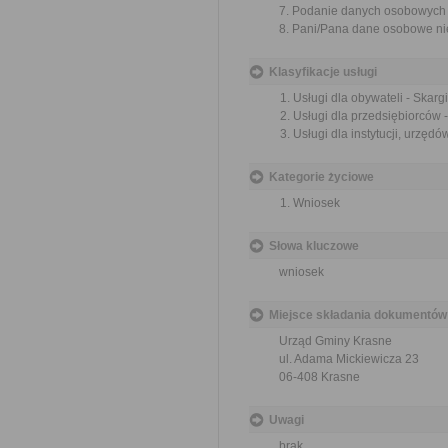
7. Podanie danych osobowych j
8. Pani/Pana dane osobowe ni
Klasyfikacje usługi
Usługi dla obywateli - Skargi
Usługi dla przedsiębiorców -
Usługi dla instytucji, urzędów
Kategorie życiowe
Wniosek
Słowa kluczowe
wniosek
Miejsce składania dokumentów
Urząd Gminy Krasne
ul. Adama Mickiewicza 23
06-408 Krasne
Uwagi
brak