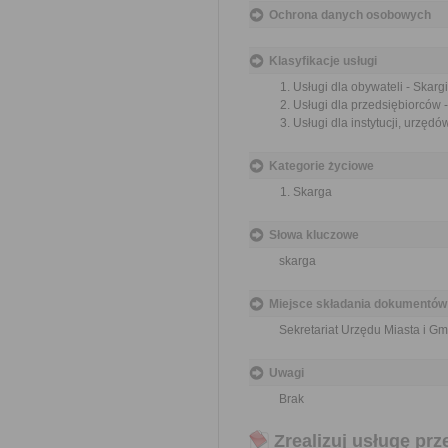
Ochrona danych osobowych
Klasyfikacje usługi
Usługi dla obywateli - Skargi
Usługi dla przedsiębiorców -
Usługi dla instytucji, urzędów
Kategorie życiowe
Skarga
Słowa kluczowe
skarga
Miejsce składania dokumentów
Sekretariat Urzędu Miasta i Gm
Uwagi
Brak
Zrealizuj usługę prz