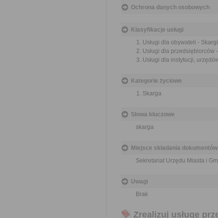
Ochrona danych osobowych
Klasyfikacje usługi
Usługi dla obywateli - Skargi
Usługi dla przedsiębiorców -
Usługi dla instytucji, urzędów
Kategorie życiowe
Skarga
Słowa kluczowe
skarga
Miejsce składania dokumentów
Sekretariat Urzędu Miasta i Gm
Uwagi
Brak
Zrealizuj usługę prz