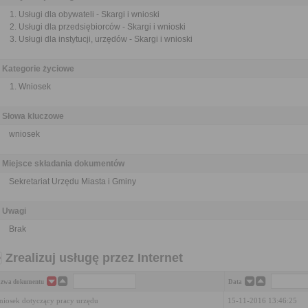
Usługi dla obywateli - Skargi i wnioski
Usługi dla przedsiębiorców - Skargi i wnioski
Usługi dla instytucji, urzędów - Skargi i wnioski
Kategorie życiowe
Wniosek
Słowa kluczowe
wniosek
Miejsce składania dokumentów
Sekretariat Urzędu Miasta i Gminy
Uwagi
Brak
Zrealizuj usługę przez Internet
zwa dokumentu
Data
iosek dotyczący pracy urzędu
15-11-2016 13:46:25