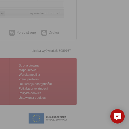
Wyświetlono 1 do 1 z 1
Poleć stronę
Drukuj
Liczba wyświetleń: 5089767
Strona główna
Mapa serwisu
Wersja mobilna
Zgłoś problem
Deklaracja dostępności
Polityka prywatności
Polityka cookies
Ustawienia cookies