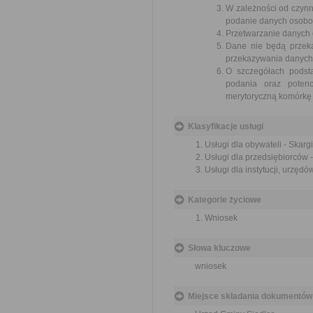
W zależności od czynn
podanie danych osobow
Przetwarzanie danych
Dane nie będą przeka
przekazywania danych 
O szczegółach podst
podania oraz potenc
merytoryczną komórkę 
Klasyfikacje usługi
Usługi dla obywateli - Skargi
Usługi dla przedsiębiorców -
Usługi dla instytucji, urzędów
Kategorie życiowe
Wniosek
Słowa kluczowe
wniosek
Miejsce składania dokumentów