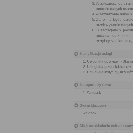
W zależności od czynn
podanie danych osobow
Przetwarzanie danych
Dane nie będą przeka
przekazywania danych 
O szczegółach podst
podania oraz potenc
merytoryczną komórkę 
Klasyfikacje usługi
Usługi dla obywateli - Skargi
Usługi dla przedsiębiorców -
Usługi dla instytucji, urzędów
Kategorie życiowe
Wniosek
Słowa kluczowe
wniosek
Miejsce składania dokumentów