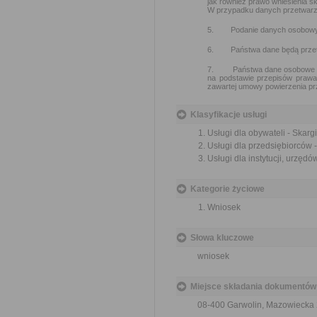
jak również prawo wniesienia
W przypadku danych przetwarzan
5.
Podanie danych osobowyc
6.
Państwa dane będą prze
7.
Państwa dane osobowe m
na podstawie przepisów prawa
zawartej umowy powierzenia p
Klasyfikacje usługi
Usługi dla obywateli - Skargi
Usługi dla przedsiębiorców -
Usługi dla instytucji, urzędów
Kategorie życiowe
Wniosek
Słowa kluczowe
wniosek
Miejsce składania dokumentów
08-400 Garwolin, Mazowiecka