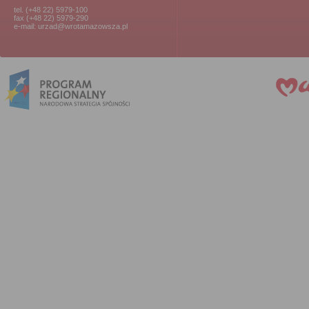
tel. (+48 22) 5979-100
fax (+48 22) 5979-290
e-mail: urzad@wrotamazowsza.pl