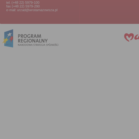
tel. (+48 22) 5979-100
fax (+48 22) 5979-290
e-mail: urzad@wrotamazowsza.pl