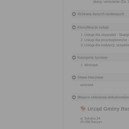
skarg i wniosków (Dz. U
Ochrona danych osobowych
Klasyfikacje usługi
Usługi dla obywateli - Skargi
Usługi dla przedsiębiorców -
Usługi dla instytucji, urzędów
Kategorie życiowe
Wniosek
Słowa kluczowe
wniosek
Miejsce składania dokumentów
Urząd Gminy Ra
ul. Szkolna 2A
05-090 Raszyn