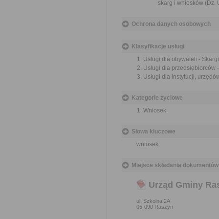
skarg i wniosków (Dz. U
Ochrona danych osobowych
Klasyfikacje usługi
Usługi dla obywateli - Skargi
Usługi dla przedsiębiorców -
Usługi dla instytucji, urzędów
Kategorie życiowe
Wniosek
Słowa kluczowe
wniosek
Miejsce składania dokumentów
Urząd Gminy Ra
ul. Szkolna 2A
05-090 Raszyn