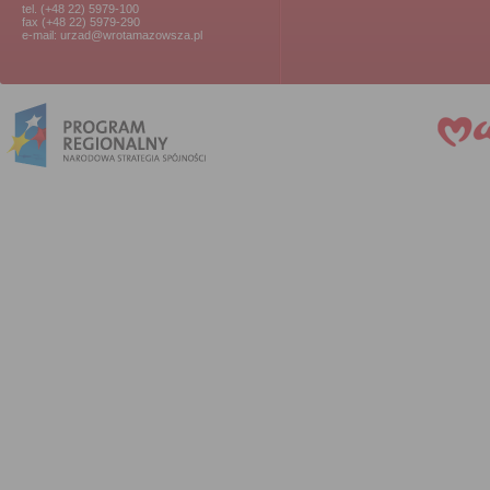
tel. (+48 22) 5979-100
fax (+48 22) 5979-290
e-mail: urzad@wrotamazowsza.pl