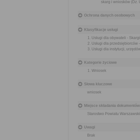
skarg i wniosków (Dz. U
Ochrona danych osobowych
Klasyfikacje usługi
Usługi dla obywateli - Skargi
Usługi dla przedsiębiorców -
Usługi dla instytucji, urzędów
Kategorie życiowe
Wniosek
Słowa kluczowe
wniosek
Miejsce składania dokumentów
Starostwo Powiatu Warszawski
Uwagi
Brak