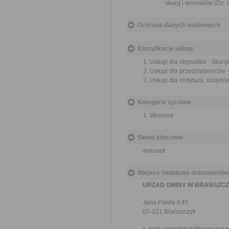
skarg i wniosków (Dz. U
Ochrona danych osobowych
Klasyfikacje usługi
Usługi dla obywateli - Skargi
Usługi dla przedsiębiorców -
Usługi dla instytucji, urzędów
Kategorie życiowe
Wniosek
Słowa kluczowe
wniosek
Miejsce składania dokumentów
URZAD GMINY W BRAŃSZC
Jana Pawła II 45
07-221 Brańszczyk