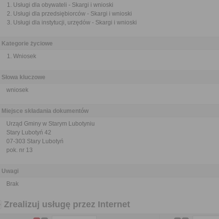
Usługi dla obywateli - Skargi i wnioski
Usługi dla przedsiębiorców - Skargi i wnioski
Usługi dla instytucji, urzędów - Skargi i wnioski
Kategorie życiowe
Wniosek
Słowa kluczowe
wniosek
Miejsce składania dokumentów
Urząd Gminy w Starym Lubotyniu
Stary Lubotyń 42
07-303 Stary Lubotyń
pok. nr 13
Uwagi
Brak
Zrealizuj usługę przez Internet