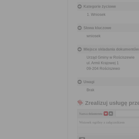
Kategorie życiowe
Wniosek
Słowa kluczowe
wniosek
Miejsce składania dokumentów
Urząd Gminy w Rościszewie
ul. Armii Krajowej 1
09-204 Rościszewo
Uwagi
Brak
Zrealizuj usługę prz
Nazwa dokumentu
Wniosek ogólny z załącznikiem