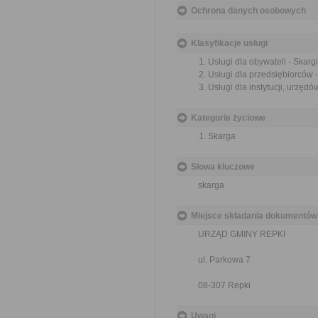
Ochrona danych osobowych
Klasyfikacje usługi
Usługi dla obywateli - Skargi
Usługi dla przedsiębiorców -
Usługi dla instytucji, urzędów
Kategorie życiowe
Skarga
Słowa kluczowe
skarga
Miejsce składania dokumentów
URZĄD GMINY REPKI
ul. Parkowa 7
08-307 Repki
Uwagi