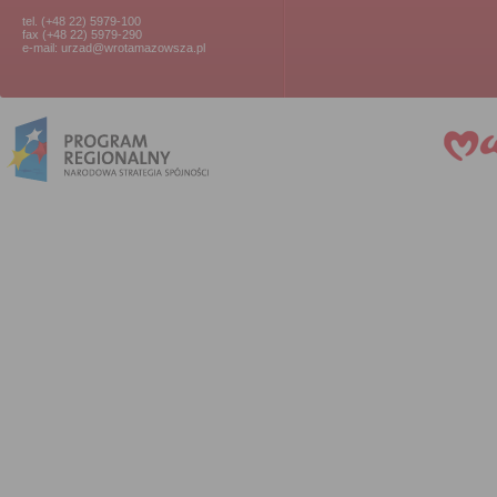
tel. (+48 22) 5979-100
fax (+48 22) 5979-290
e-mail: urzad@wrotamazowsza.pl