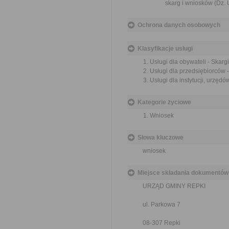
skarg i wniosków (Dz. U
Ochrona danych osobowych
Klasyfikacje usługi
Usługi dla obywateli - Skargi
Usługi dla przedsiębiorców -
Usługi dla instytucji, urzędów
Kategorie życiowe
Wniosek
Słowa kluczowe
wniosek
Miejsce składania dokumentów
URZĄD GMINY REPKI
ul. Parkowa 7
08-307 Repki