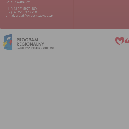
03-719 Warszawa
tel. (+48 22) 5979-100
fax (+48 22) 5979-290
e-mail: urzad@wrotamazowsza.pl