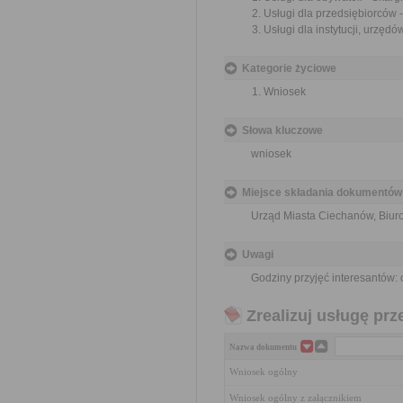
Usługi dla przedsiębiorców -
Usługi dla instytucji, urzędów
Kategorie życiowe
Wniosek
Słowa kluczowe
wniosek
Miejsce składania dokumentów
Urząd Miasta Ciechanów, Biuro
Uwagi
Godziny przyjęć interesantów: 
Zrealizuj usługę prz
Nazwa dokumentu
Wniosek ogólny
Wniosek ogólny z załącznikiem