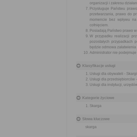
organizacji i zakresu dział
Przysługuje Państwu prawo
przetwarzania, prawo do p
momencie bez wpływu na 
cofnięciem.
Posiadają Państwo prawo wn
W przypadku realizacji pr
pozostałych przypadkach 
będzie odmowa załatwienia 
Administrator nie podejmuje
Klasyfikacje usługi
Usługi dla obywateli - Skargi
Usługi dla przedsiębiorców -
Usługi dla instytucji, urzędów
Kategorie życiowe
Skarga
Słowa kluczowe
skarga