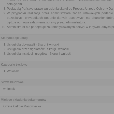
cofnięciem.
Posiadają Państwo prawo wniesienia skargi do Prezesa Urzędu Ochrony Da
W przypadku realizacji przez administratora zadań ustawowych podanie
pozostałych przypadkach podanie danych osobowych ma charakter dobr
będzie odmowa załatwienia sprawy przez administratora.
Administrator nie podejmuje zautomatyzowanych decyzji w indywidualnych pr
Klasyfikacje usługi
Usługi dla obywateli - Skargi i wnioski
Usługi dla przedsiębiorców - Skargi i wnioski
Usługi dla instytucji, urzędów - Skargi i wnioski
Kategorie życiowe
Wniosek
Słowa kluczowe
wniosek
Miejsce składania dokumentów
Gmina Ostrów Mazowiecka