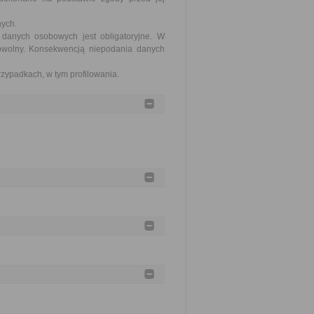
nych.
 danych osobowych jest obligatoryjne. W
owolny. Konsekwencją niepodania danych
zypadkach, w tym profilowania.