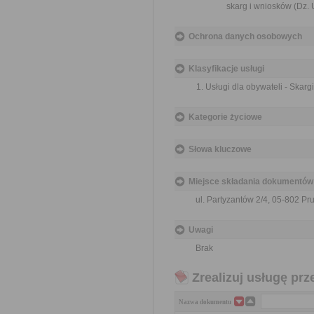
skarg i wniosków (Dz. U
Ochrona danych osobowych
Klasyfikacje usługi
Usługi dla obywateli - Skargi
Kategorie życiowe
Słowa kluczowe
Miejsce składania dokumentów
ul. Partyzantów 2/4, 05-802 P
Uwagi
Brak
Zrealizuj usługę prz
Nazwa dokumentu