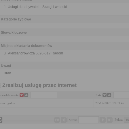
Usługi dla obywateli - Skargi i wnioski
Kategorie życiowe
Słowa kluczowe
Miejsce składania dokumentów
ul. Aleksandrowicza 5, 26-617 Radom
Uwagi
Brak
Zrealizuj usługę przez Internet
zwa dokumentu
Data
smo ogólne
27-12-2023 19:03:47
Pokaż 
Strona 