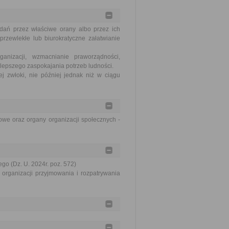
dań przez właściwe orany albo przez ich
rzewlekłe lub biurokratyczne załatwianie
nizacji, wzmacnianie praworządności,
lepszego zaspokajania potrzeb ludności.
j zwłoki, nie później jednak niż w ciągu
we oraz organy organizacji społecznych -
go (Dz. U. 2024r. poz. 572)
organizacji przyjmowania i rozpatrywania