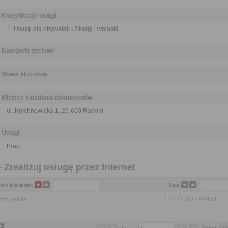
Klasyfikacje usługi
Usługi dla obywateli - Skargi i wnioski
Kategorie życiowe
Słowa kluczowe
Miejsce składania dokumentów
ul. Krychnowicka 1, 26-600 Radom
Uwagi
Brak
Zrealizuj usługę przez Internet
zwa dokumentu
Data
smo ogólne
27-12-2023 19:03:47