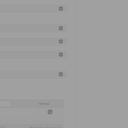
Operacja
Wyświetlono 1 do 1 z 1