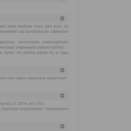
dań przez właściwe orany albo przez ich
rzewlekłe lub biurokratyczne załatwianie
nizacji, wzmacnianie praworządności,
lepszego zaspokajania potrzeb ludności.
j zwłoki, nie później jednak niż w ciągu
we oraz organy organizacji społecznych -
go (Dz. U. 2024r. poz. 572)
organizacji przyjmowania i rozpatrywania