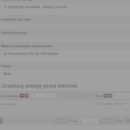
Usługi dla obywateli - Skargi i wnioski
Kategorie życiowe
Słowa kluczowe
Miejsce składania dokumentów
ul. Narutowicza 80, 05-400 Otwock
Uwagi
Brak
Zrealizuj usługę przez Internet
zwa dokumentu
Data
smo ogólne
27-12-2023 19:03:47
Pokaż 
Strona 