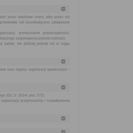
dań przez właściwe orany albo przez ich
rzewlekłe lub biurokratyczne załatwianie
nizacji, wzmacnianie praworządności,
lepszego zaspokajania potrzeb ludności.
j zwłoki, nie później jednak niż w ciągu
we oraz organy organizacji społecznych -
go (Dz. U. 2024r. poz. 572)
organizacji przyjmowania i rozpatrywania