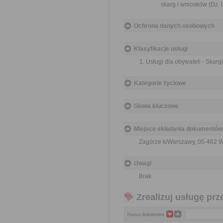
skarg i wniosków (Dz. U
Ochrona danych osobowych
Klasyfikacje usługi
Usługi dla obywateli - Skargi
Kategorie życiowe
Słowa kluczowe
Miejsce składania dokumentów
Zagórze k/Warszawy, 05-462 
Uwagi
Brak
Zrealizuj usługę prz
Nazwa dokumentu