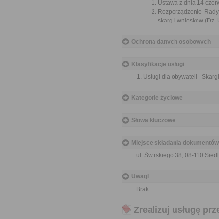
Ustawa z dnia 14 czer
Rozporządzenie Rady M
skarg i wniosków (Dz. U
Ochrona danych osobowych
Klasyfikacje usługi
Usługi dla obywateli - Skargi
Kategorie życiowe
Słowa kluczowe
Miejsce składania dokumentów
ul. Świrskiego 38, 08-110 Sied
Uwagi
Brak
Zrealizuj usługę prz