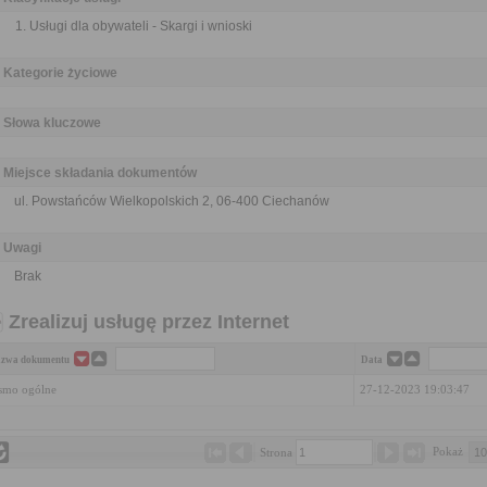
Usługi dla obywateli - Skargi i wnioski
Kategorie życiowe
Słowa kluczowe
Miejsce składania dokumentów
ul. Powstańców Wielkopolskich 2, 06-400 Ciechanów
Uwagi
Brak
Zrealizuj usługę przez Internet
zwa dokumentu
Data
smo ogólne
27-12-2023 19:03:47
Pokaż 
Strona 