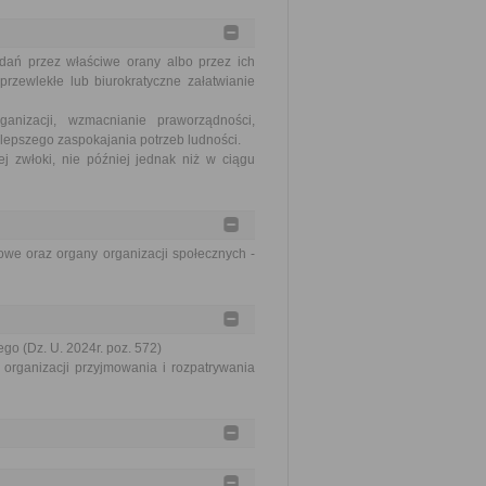
dań przez właściwe orany albo przez ich
rzewlekłe lub biurokratyczne załatwianie
nizacji, wzmacnianie praworządności,
lepszego zaspokajania potrzeb ludności.
j zwłoki, nie później jednak niż w ciągu
we oraz organy organizacji społecznych -
go (Dz. U. 2024r. poz. 572)
organizacji przyjmowania i rozpatrywania