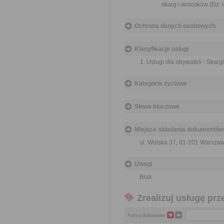
skarg i wniosków (Dz. U
Ochrona danych osobowych
Klasyfikacje usługi
Usługi dla obywateli - Skargi
Kategorie życiowe
Słowa kluczowe
Miejsce składania dokumentów
ul. Wolska 37, 01-201 Warsza
Uwagi
Brak
Zrealizuj usługę prz
Nazwa dokumentu