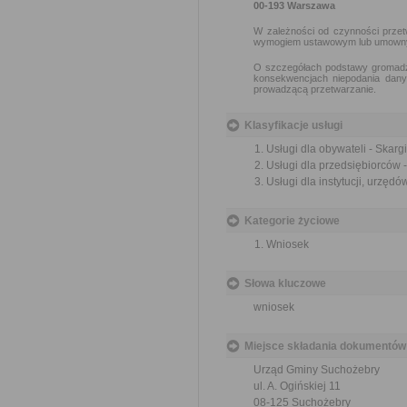
00-193 Warszawa
W zależności od czynności prze
wymogiem ustawowym lub umown
O szczegółach podstawy gromadze
konsekwencjach niepodania dan
prowadzącą przetwarzanie.
Klasyfikacje usługi
Usługi dla obywateli - Skargi
Usługi dla przedsiębiorców -
Usługi dla instytucji, urzędów
Kategorie życiowe
Wniosek
Słowa kluczowe
wniosek
Miejsce składania dokumentów
Urząd Gminy Suchożebry
ul. A. Ogińskiej 11
08-125 Suchożebry