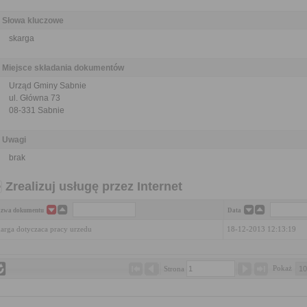
Słowa kluczowe
skarga
Miejsce składania dokumentów
Urząd Gminy Sabnie
ul. Główna 73
08-331 Sabnie
Uwagi
brak
Zrealizuj usługę przez Internet
zwa dokumentu
Data
arga dotyczaca pracy urzedu
18-12-2013 12:13:19
Pokaż 
Strona 